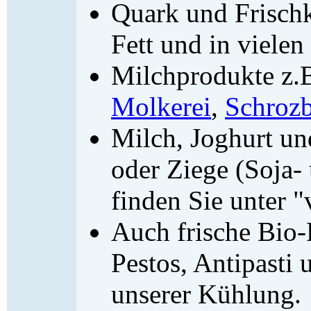
Quark und Frischk
Fett und in viele
Milchprodukte z.
Molkerei
,
Schroz
Milch, Joghurt u
oder Ziege (Soja-
finden Sie unter 
Auch frische Bio-
Pestos, Antipasti 
unserer Kühlung.