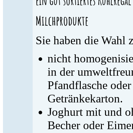
ein gut sortiertes Kühlregal
Milchprodukte
Sie haben die Wahl 
nicht homogenisie
in der umweltfreu
Pfandflasche oder
Getränkekarton.
Joghurt mit und o
Becher oder Eimer