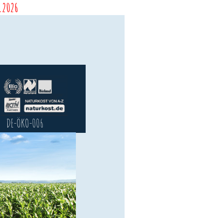
8.2026
DE-ÖKO-006