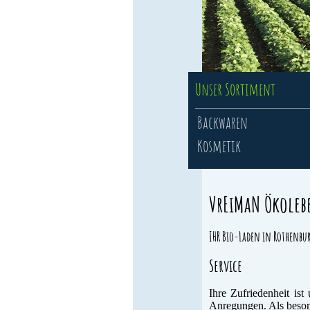
Unser Sortiment
Backwaren
Kosmetik
VrEiMaN Ökoleb
IHR Bio-Laden in Rothenbur
Service
Ihre Zufriedenheit is
Anregungen. Als besond