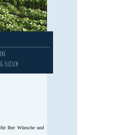
eke
& Fleisch
n für Ihre Wünsche und