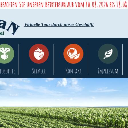
 beachten Sie unseren Betriebsurlaub vom 10.08.2026 bis 18.0
Virtuelle Tour durch unser Geschäft!
losophie
Service
Kontakt
Impressum