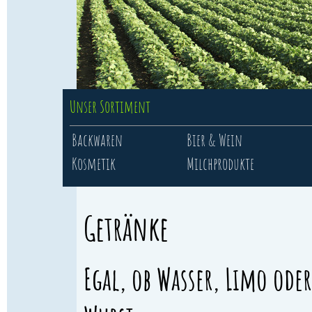
Unser Sortiment
Backwaren
Bier & Wein
Kosmetik
Milchprodukte
Getränke
Egal, ob Wasser, Limo oder