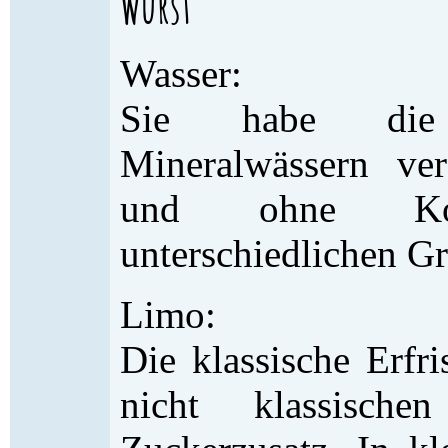
Wurst
Wasser:
Sie habe die
Mineralwässern ve
und ohne Ko
unterschiedlichen G
Limo:
Die klassische Erfr
nicht klassisch